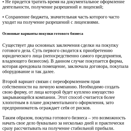
• Не придется тратить время на документальное оформление
деятельности, получение разрешений и лицензий;
• Сохранение бюджета, значительная часть которого часто
уходит на получение разрешений с лицензиями.
Основные варианты покупки готового бизнеса
Существует два основных заключения сделки на покупку
готового дела. Суть первого сводится к приобретению
юридического лица (непосредственно самого предприятия,
владеющего бизнесом). В данном случае покупается фирма,
которая арендовала помещение, заключала договора, покупала
оборудование и так далее.
Второй вариант связан с переоформлением прав
собственности на личную компанию. Необходимо создать
свою фирму, от лица которой будет куплено имущество
закрывающейся компании. Этот способ считается более
хлопотным в плане документального оформления, зато
предприниматель ограждает себя от рисков.
Таким образом, покупка готового бизнеса – это возможность
начать свое дело буквально за несколько дней и практически
сразу рассчитывать на получение стабильной прибыли.