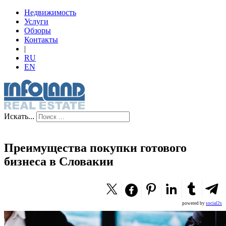
Недвижимость
Услуги
Обзоры
Контакты
|
RU
EN
Искать...
Преимущества покупки готового
бизнеса в Словакии
powered by
social2s