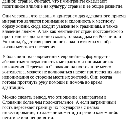
данной страны, считают, что иммигранты оказывают
позитивное влияние на культуру страны и ее общее развитие.
Они уверены, что главным критерием для адекватного приема
мигрантов является понимание и склонность к местному
образу жизни, сюда входит уважение к традициям, а также
владение языком. А так как менталитет стран постсоветского
пространства достаточно схожи, то выходцам из России или
Украины, будет совершенно не сложно втянуться в образ
жизни местного населения.
У большинства современных европейцев, формируется
абсолютная толерантность к мигрантам и понимание их
положения. Переехав в Словакию на постоянное место
жительства, можете не волноваться насчет притеснения или
непонимания со стороны местных жителей. Они всегда
готовы протянуть руку помощи и помочь во время
адаптации.
Можно сделать вывод, что отношение к мигрантам в
Словакии более чем положительное. А если заграничный
гость пересекает границу их государства с целью
инвестирования, то даже не может идти речи о каком-либо
негативе или непринятии.