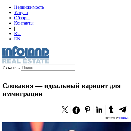
Недвижимость
Услуги
Обзоры
Контакты
|
RU
EN
Искать...
Словакия — идеальный вариант для
иммиграции
powered by
social2s