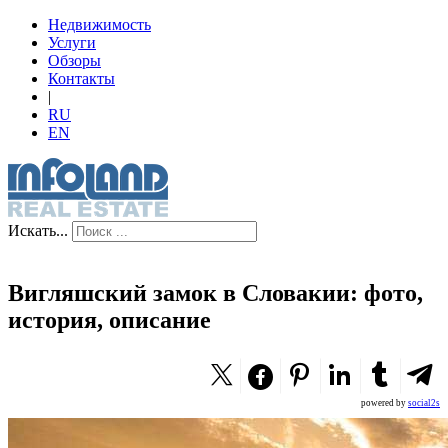
Недвижимость
Услуги
Обзоры
Контакты
|
RU
EN
Искать...
Вигляшский замок в Словакии: фото,
история, описание
powered by
social2s