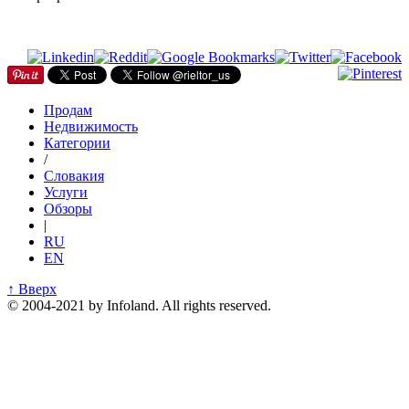
Продам
Недвижимость
Категории
/
Словакия
Услуги
Обзоры
|
RU
EN
↑ Вверх
© 2004-2021 by Infoland. All rights reserved.