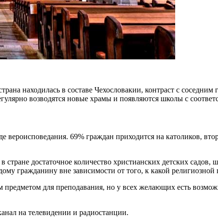
страна находилась в составе Чехословакии, контраст с соседним
егулярно возводятся новые храмы и появляются школы с соотве
де вероисповедания. 69% граждан приходится на католиков, вто
в стране достаточное количество христианских детских садов, 
дому гражданину вне зависимости от того, к какой религиозной 
м предметом для преподавания, но у всех желающих есть возмож
 канал на телевидении и радиостанции.