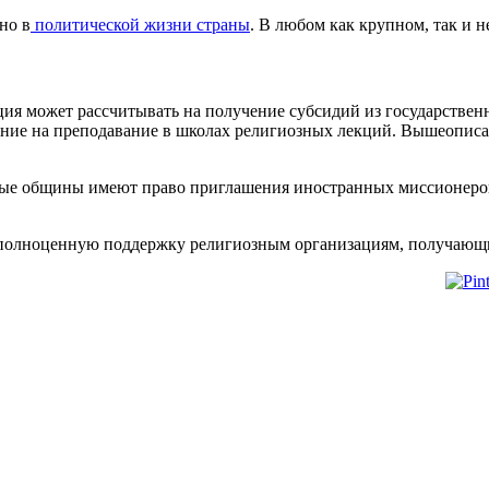
но в
политической жизни страны
. В любом как крупном, так и 
ия может рассчитывать на получение субсидий из государствен
ание на преподавание в школах религиозных лекций. Вышеопис
зные общины имеют право приглашения иностранных миссионеров,
 полноценную поддержку религиозным организациям, получающи