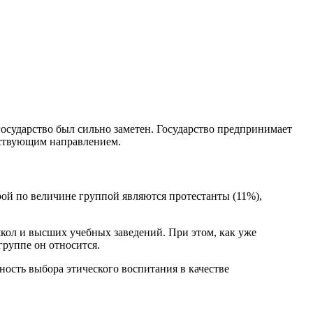
 государство был сильно заметен. Государство предпринимает
тствующим направлением.
рой по величине группой являются протестанты (11%),
школ и высших учебных заведений. При этом, как уже
группе он относится.
ность выбора этического воспитания в качестве