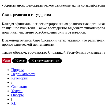
• Христианско-демократическое движение активно задействова
Связь религии и государства
Каждая официально зарегистрированная религиозная организац
священнослужители. Также государство выделяет финансиров
пошлины, частично освобождены они и от налогов.
В законодательной базе Словакии четко указано, что религио
проповеднической деятельности.
Таким образом, государство Словацкой Республики оказывает
Продам
Недвижимость
Категории
/
Словакия
Услуги
Обзоры
|
RU