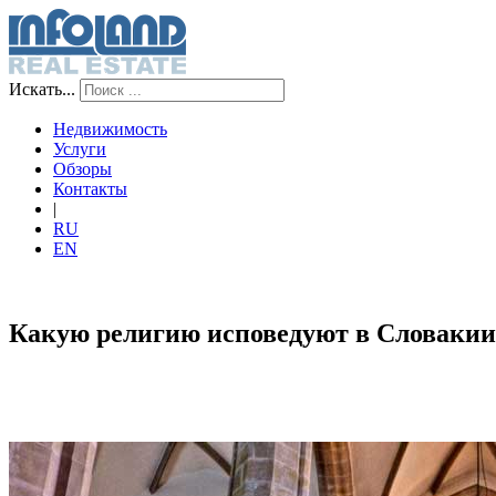
Искать...
Недвижимость
Услуги
Обзоры
Контакты
|
RU
EN
Какую религию исповедуют в Словакии