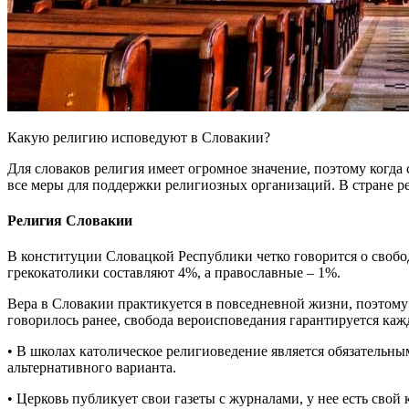
Какую религию исповедуют в Словакии?
Для словаков религия имеет огромное значение, поэтому когда 
все меры для поддержки религиозных организаций. В стране р
Религия Словакии
В конституции Словацкой Республики четко говорится о свобо
грекокатолики составляют 4%, а православные – 1%.
Вера в Словакии практикуется в повседневной жизни, поэтому 
говорилось ранее, свобода вероисповедания гарантируется каж
• В школах католическое религиоведение является обязательны
альтернативного варианта.
• Церковь публикует свои газеты с журналами, у нее есть свой