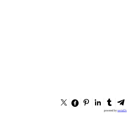
powered by
social2s