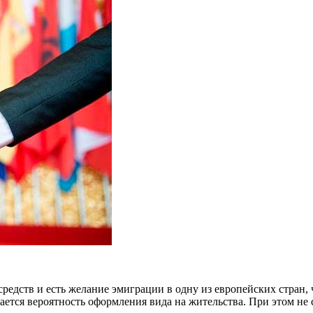
средств и есть желание эмиграции в одну из европейских стран
ется вероятность оформления вида на жительства. При этом не с