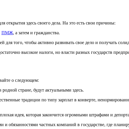
я открытия здесь своего дела. На это есть свои причины:
,
ПМЖ
, а затем и гражданства.
 для того, чтобы активно развивать свое дело и получать соли
достаточно высокие налоги, но власти разных государств предп
ывайте о следующем:
в родной стране, будут актуальными здесь.
ечественные традиции по типу зарплат в конверте, ненормированн
 плохая идея, которая закончится огромными штрафами и депорт
ми и обязанностями частных компаний в государстве, где планир