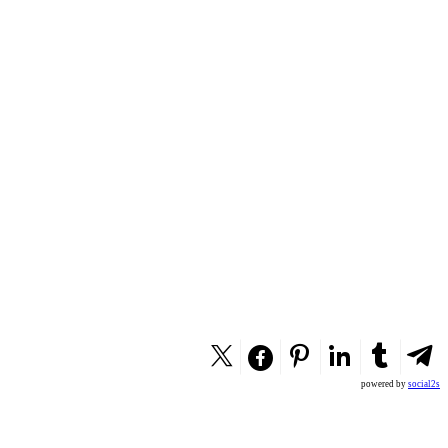
powered by
social2s