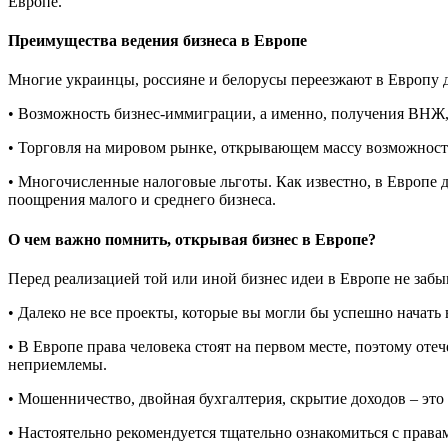
Европе.
Преимущества ведения бизнеса в Европе
Многие украинцы, россияне и белорусы переезжают в Европу дл
• Возможность бизнес-иммиграции, а именно, получения ВНЖ
• Торговля на мировом рынке, открывающем массу возможностей
• Многочисленные налоговые льготы. Как известно, в Европе 
поощрения малого и среднего бизнеса.
О чем важно помнить, открывая бизнес в Европе?
Перед реализацией той или иной бизнес идеи в Европе не заб
• Далеко не все проекты, которые вы могли бы успешно начать 
• В Европе права человека стоят на первом месте, поэтому от
неприемлемы.
• Мошенничество, двойная бухгалтерия, скрытие доходов – это
• Настоятельно рекомендуется тщательно ознакомиться с права