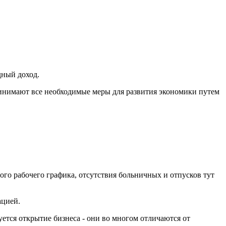
дный доход.
ринимают все необходимые меры для развития экономики путем
ого рабочего графика, отсутствия больничных и отпусков тут
ацией.
уется открытие бизнеса - они во многом отличаются от