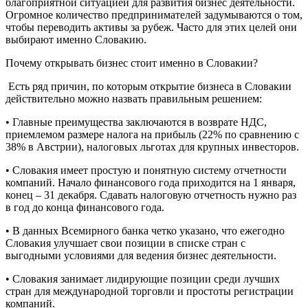
благоприятной ситуацией для развития бизнес деятельности.
Огромное количество предпринимателей задумываются о том,
чтобы переводить активы за рубеж. Часто для этих целей они
выбирают именно Словакию.
Почему открывать бизнес стоит именно в Словакии?
Есть ряд причин, по которым открытие бизнеса в Словакии
действительно можно назвать правильным решением:
• Главные преимущества заключаются в возврате НДС,
приемлемом размере налога на прибыль (22% по сравнению с
38% в Австрии), налоговых льготах для крупных инвесторов.
• Словакия имеет простую и понятную систему отчетности
компаний. Начало финансового года приходится на 1 января,
конец – 31 декабря. Сдавать налоговую отчетность нужно раз
в год до конца финансового года.
• В данных Всемирного банка четко указано, что ежегодно
Словакия улучшает свои позиции в списке стран с
выгодными условиями для ведения бизнес деятельности.
• Словакия занимает лидирующие позиции среди лучших
стран для международной торговли и простоты регистрации
компаний.