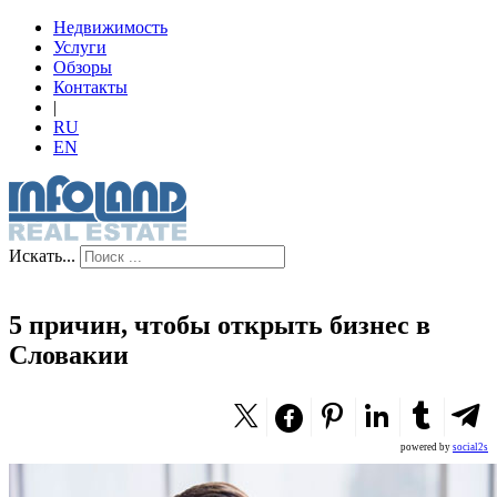
Недвижимость
Услуги
Обзоры
Контакты
|
RU
EN
Искать...
5 причин, чтобы открыть бизнес в
Словакии
powered by
social2s