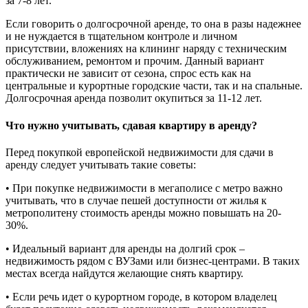
за 7-8 лет.
Если говорить о долгосрочной аренде, то она в разы надежнее
и не нуждается в тщательном контроле и личном
присутствии, вложениях на клининг наряду с техническим
обслуживанием, ремонтом и прочим. Данный вариант
практически не зависит от сезона, спрос есть как на
центральные и курортные городские части, так и на спальные.
Долгосрочная аренда позволит окупиться за 11-12 лет.
Что нужно учитывать, сдавая квартиру в аренду?
Перед покупкой европейской недвижимости для сдачи в
аренду следует учитывать такие советы:
• При покупке недвижимости в мегаполисе с метро важно
учитывать, что в случае пешей доступности от жилья к
метрополитену стоимость аренды можно повышать на 20-
30%.
• Идеальный вариант для аренды на долгий срок –
недвижимость рядом с ВУЗами или бизнес-центрами. В таких
местах всегда найдутся желающие снять квартиру.
• Если речь идет о курортном городе, в котором владелец