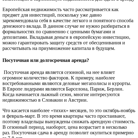
Европейская недвижимость часто рассматривается как
предмет для инвестиций, поскольку уже давно
зарекомендовала себя в качестве легкого и понятного способа
денежного вклада. В данном случае не нужно разбираться в
формальностях по сравнению с ценными бумагами и
депозитами. Вкладывая деньги в европейскую инвестицию,
можно гарантировать защиту средств от обесценивания и
рассчитывать на приумножение капитала в будущем.
Посуточная или долгосрочная аренда?
Посуточная аренда является сезонной, на нее влияет
огромное количество факторов. К примеру, наиболее
востребованными являются деловые мегаполисы и курорты.
В Европе лидерами являются Барселона, Париж, Берлин.
Когда начинается лыжный сезон, многие интересуются
недвижимостью в Словакии и Австрии.
Что касается наиболее «тихих» месяцев, то это октябрь-ноябрь
и февраль-март. В это время квартиры часто простаивают,
поэтому владельцы вынуждены снижать арендную стоимость.
В сезонный период, наоборот, цена возрастает в несколько
раз. Посуточная сдача в аренду позволит окупиться примерно