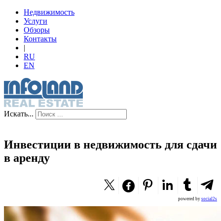
Недвижимость
Услуги
Обзоры
Контакты
|
RU
EN
Искать...
Инвестиции в недвижимость для сдачи
в аренду
powered by
social2s