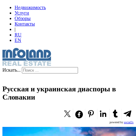
Недвижимость
Услуги
Обзоры
Контакты
|
RU
EN
Искать...
Русская и украинская диаспоры в
Словакии
powered by
social2s