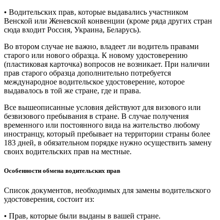
• Водительских прав, которые выдавались участником
Венской или Женевской конвенции (кроме ряда других стран
сюда входит Россия, Украина, Беларусь).
Во втором случае не важно, владеет ли водитель правами
старого или нового образца. К новому удостоверению
(пластиковая карточка) вопросов не возникает. При наличии
прав старого образца дополнительно потребуется
международное водительское удостоверение, которое
выдавалось в той же стране, где и права.
Все вышеописанные условия действуют для визового или
безвизового пребывания в стране. В случае получения
временного или постоянного вида на жительство любому
иностранцу, который пребывает на территории страны более
183 дней, в обязательном порядке нужно осуществить замену
своих водительских прав на местные.
Особенности обмена водительских прав
Список документов, необходимых для замены водительского
удостоверения, состоит из:
• Прав, которые были выданы в вашей стране.