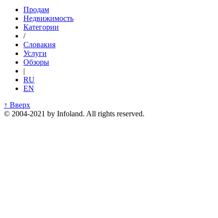
Продам
Недвижимость
Категории
/
Словакия
Услуги
Обзоры
|
RU
EN
↑ Вверх
© 2004-2021 by Infoland. All rights reserved.