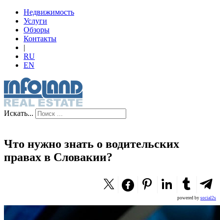
Недвижимость
Услуги
Обзоры
Контакты
|
RU
EN
Искать...
Что нужно знать о водительских
правах в Словакии?
powered by
social2s