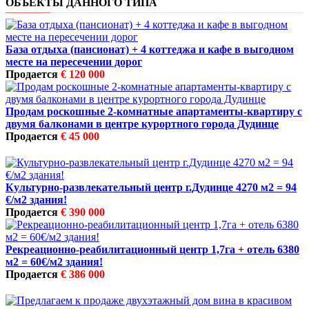
ОБЪЕКТЫ ДАННОГО ТИПА
База отдыха (пансионат) + 4 коттеджа и кафе в выгодном
месте на пересечении дорог
Продается
€ 120 000
Продам роскошные 2-комнатные апартаменты-квартиру с
двумя балконами в центре курортного города Дудинце
Продается
€ 45 000
Культурно-развлекательный центр г.Дудинце 4270 м2 = 94
€/м2 здания!
Продается
€ 390 000
Рекреационно-реабилитационный центр 1,7га + отель 6380
м2 = 60€/м2 здания!
Продается
€ 386 000