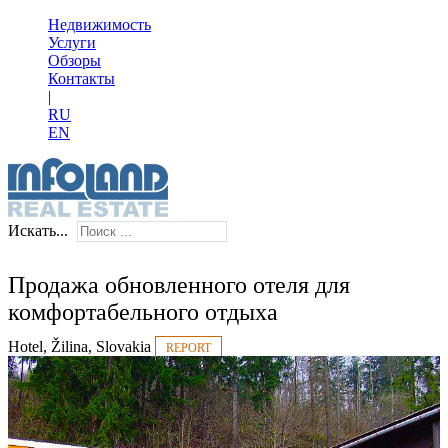
Недвижимость
Услуги
Обзоры
Контакты
|
RU
EN
Искать...
Продажа обновленного отеля для
комфортабельного отдыха
Hotel, Žilina, Slovakia
REPORT